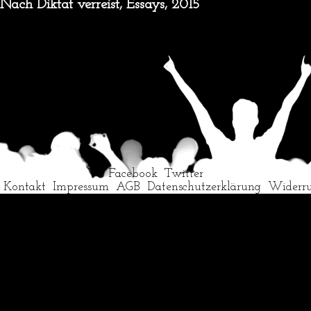
Nach Diktat verreist, Essays, 2015
Facebook
Twitter
Kontakt
Impressum
AGB
Datenschutzerklärung
Widerr