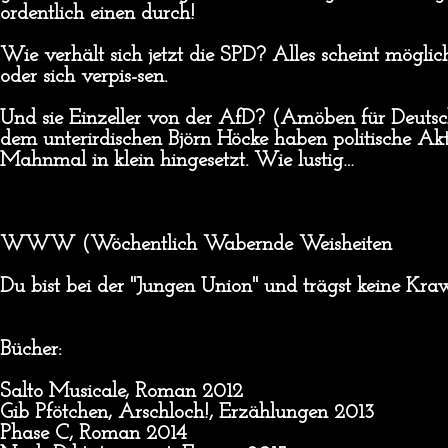
ordentlich einen durch!
Wie verhält sich jetzt die SPD? Alles scheint möglich
oder sich verpis-sen.
Und sie Einzeller von der AfD? (Amöben für Deuts
dem unterirdischen Björn Höcke haben politische Ak
Mahnmal in klein hingesetzt. Wie lustig…
WWW (Wöchentlich Wabernde Weisheiten
Du bist bei der "Jungen Union" und trägst keine Kr
Bücher:
Salto Musicale, Roman 2012
Gib Pfötchen, Arschloch!, Erzählungen 2013
Phase C, Roman 2014